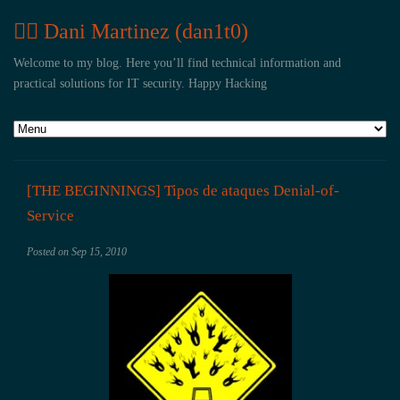
🏴‍☠️ Dani Martinez (dan1t0)
Welcome to my blog. Here you’ll find technical information and
practical solutions for IT security. Happy Hacking
[THE BEGINNINGS] Tipos de ataques Denial-of-
Service
Posted on
Sep 15, 2010