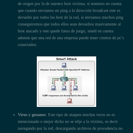
de origen por la de nuestro host víctima, si tenemos en cuenta
que cuando enviamos un ping a la dirección broadcast este es
devuelto por todos los host de la red, si enviamos muchos ping
conseguiremos que todos ellos sean devueltos masivamente al
host atacado y este quede fuera de juego, tened en cuenta
además que una red de una empresa puede tener cientos de pc’s
conectados.
Virus y gusanos
. Este tipo de ataques muchas veces no es
intencionado o mejor dicho no se elije a la víctima, es decir
navegando por la red, descargando archivos de procedencia no