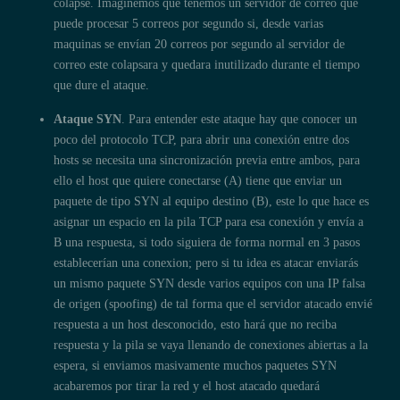
colapse. Imaginemos que tenemos un servidor de correo que
puede procesar 5 correos por segundo si, desde varias
maquinas se envían 20 correos por segundo al servidor de
correo este colapsara y quedara inutilizado durante el tiempo
que dure el ataque.
Ataque SYN
. Para entender este ataque hay que conocer un
poco del protocolo TCP, para abrir una conexión entre dos
hosts se necesita una sincronización previa entre ambos, para
ello el host que quiere conectarse (A) tiene que enviar un
paquete de tipo SYN al equipo destino (B), este lo que hace es
asignar un espacio en la pila TCP para esa conexión y envía a
B una respuesta, si todo siguiera de forma normal en 3 pasos
establecerían una conexion; pero si tu idea es atacar enviarás
un mismo paquete SYN desde varios equipos con una IP falsa
de origen (spoofing) de tal forma que el servidor atacado envié
respuesta a un host desconocido, esto hará que no reciba
respuesta y la pila se vaya llenando de conexiones abiertas a la
espera, si enviamos masivamente muchos paquetes SYN
acabaremos por tirar la red y el host atacado quedará