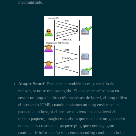
incomunicado.
Ataque Smurf
. Este ataque también es muy sencillo de
realizar, si no se esta protegido. El ataque smurf se basa en
enviar un ping a la dirección broadcast de la red, el ping utiliza
el protocolo ICMP, cuando enviamos un ping enviamos un
paquete a un host, si el host «esta vivo» nos devolverá el
mismo paquete, imaginemos ahora que mediante un generador
de paquetes creamos un paquete ping que contenga gran
cantidad de información y hacemos spoofing cambiando la ip